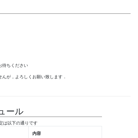
々お待ちください
ませんが，よろしくお願い致します．
ュール
の予定は以下の通りです
内容