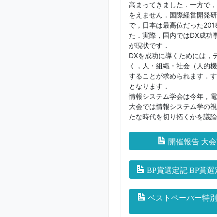
高まってきました．一方で，
をえません．国際経営開発研
で，日本は最高位だった201
た．実際，国内ではDX成功
が現状です．
DXを成功に導くためには，
く，人・組織・社会（人的機
することが求められます．す
となります．
情報システム学会は今年，電
大会では情報システム学の視
たな時代を切り拓くかを議論
開催報告 大
BP賞選定記 BP賞
ベストペーパー特別