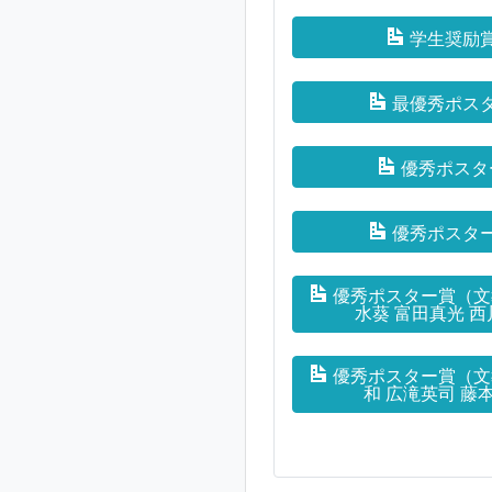
学生奨励賞
最優秀ポスタ
優秀ポスタ
優秀ポスター
優秀ポスター賞（文教
水葵 富田真光 西
優秀ポスター賞（文教
和 広滝英司 藤