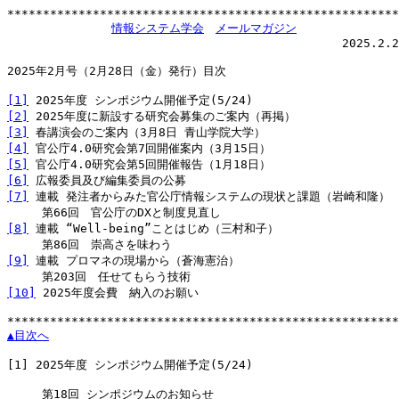
*******************************************************
情報システム学会
メールマガジン
                                               2025.2.2
2025年2月号（2月28日（金）発行）目次

[1]
[2]
[3]
[4]
[5]
[6]
[7]
 連載 発注者からみた官公庁情報システムの現状と課題（岩崎和隆）

[8]
 連載 “Well-being”ことはじめ（三村和子）

[9]
 連載 プロマネの現場から（蒼海憲治）

[10]
 2025年度会費　納入のお願い

▲目次へ
[1]
 2025年度 シンポジウム開催予定(5/24)

　　　第18回 シンポジウムのお知らせ
