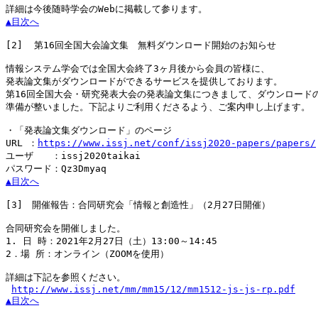
▲目次へ
[2]
  第16回全国大会論文集　無料ダウンロード開始のお知らせ

情報システム学会では全国大会終了3ヶ月後から会員の皆様に、

発表論文集がダウンロードができるサービスを提供しております。

第16回全国大会・研究発表大会の発表論文集につきまして、ダウンロードの
準備が整いました。下記よりご利用くださるよう、ご案内申し上げます。

・「発表論文集ダウンロード」のページ

URL ：
https://www.issj.net/conf/issj2020-papers/papers/
ユーザ　　：issj2020taikai

▲目次へ
[3]
　開催報告：合同研究会「情報と創造性」（2月27日開催）

合同研究会を開催しました。

1. 日 時：2021年2月27日（土）13:00～14:45

2．場 所：オンライン（ZOOMを使用）

詳細は下記を参照ください。

http://www.issj.net/mm/mm15/12/mm1512-js-js-rp.pdf
▲目次へ