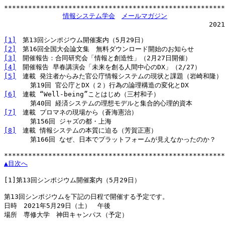
*******************************************************
情報システム学会
メールマガジン
                                                   2021
[1]
[2]
[3]
[4]
[5]
　連載 発注者からみた官公庁情報システムの現状と課題（岩崎和隆）

[6]
　連載 “Well-being”ことはじめ（三村和子）

[7]
　連載 プロマネの現場から（蒼海憲治）

[8]
　連載 情報システムの本質に迫る（芳賀正憲）

　　　　第166回 なぜ、日本でプラットフォームが見えなかったのか？

▲目次へ
[1]
第13回シンポジウム開催案内（5月29日）

第13回シンポジウムを下記の日程で開催する予定です。

日時　2021年5月29日（土）　午後

場所　専修大学　神田キャンパス（予定）
