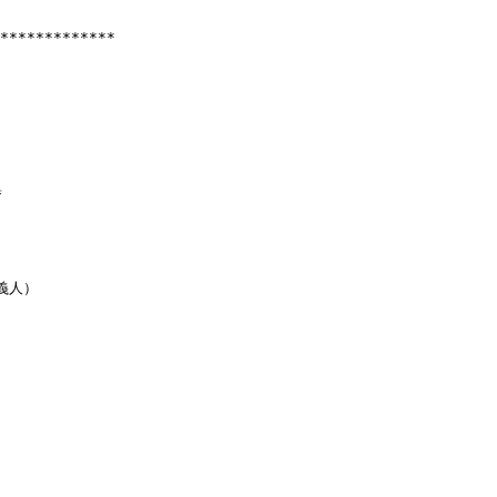
*************



人）
